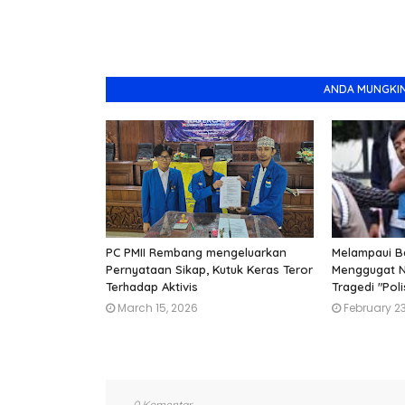
ANDA MUNGKIN
PC PMII Rembang mengeluarkan
Melampaui B
Pernyataan Sikap, Kutuk Keras Teror
Menggugat Nur
Terhadap Aktivis
Tragedi "Pol
March 15, 2026
February 23
0 Komentar