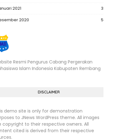
anuari 2021
3
esember 2020
5
bsite Resmi Pengurus Cabang Pergerakan
hasiswa Islam Indonesia Kabupaten Rembang
DISCLAIMER
is demo site is only for demonstration
rposes to JNews WordPress theme. All images
e copyright to their respective owners. All
ntent cited is derived from their respective
urces.