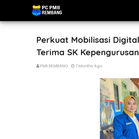
Perkuat Mobilisasi Digit
Terima SK Kepengurusan
PMII REMBANG
7 Months Ago