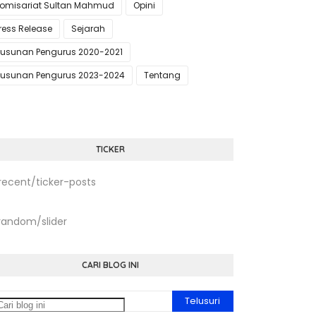
omisariat Sultan Mahmud
Opini
ress Release
Sejarah
usunan Pengurus 2020-2021
usunan Pengurus 2023-2024
Tentang
TICKER
recent/ticker-posts
random/slider
CARI BLOG INI