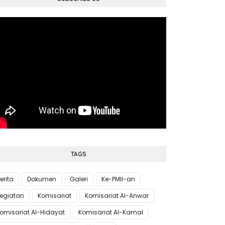
TAGS
erita
Dokumen
Galeri
Ke-PMII-an
egiatan
Komisariat
Komisariat Al-Anwar
omisariat Al-Hidayat
Komisariat Al-Kamal