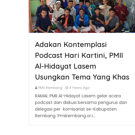
Adakan Kontemplasi
Podcast Hari Kartini, PMII
Al-Hidayat Lasem
Usungkan Tema Yang Khas
PMII Rembang
4 Years Ago
RAMAI. PMII Al-Hidayat Lasem gelar acara
podcast dan diskusi bersama pengurus dan
delegasi per komisariat se-Kabupaten
Rembang. Pmiirembang.or.i…