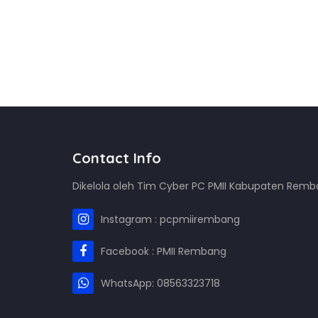
Contact Info
Dikelola oleh Tim Cyber PC PMII Kabupaten Rem
Instagram : pcpmiirembang
Facebook : PMII Rembang
WhatsApp: 08563323718