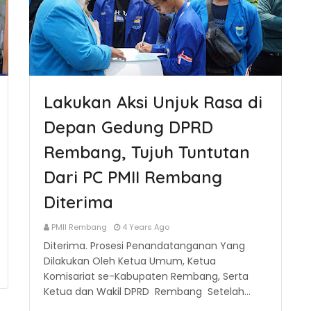
Lakukan Aksi Unjuk Rasa di
Depan Gedung DPRD
Rembang, Tujuh Tuntutan
Dari PC PMII Rembang
Diterima
PMII Rembang
4 Years Ago
Diterima. Prosesi Penandatanganan Yang
Dilakukan Oleh Ketua Umum, Ketua
Komisariat se-Kabupaten Rembang, Serta
Ketua dan Wakil DPRD Rembang Setelah…