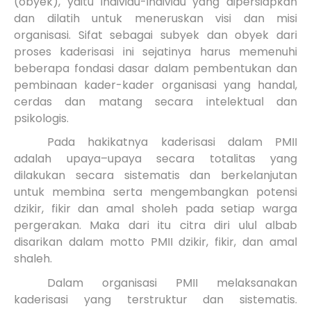
(obyek), yaitu individu-individu yang dipersiapkan
dan dilatih untuk meneruskan visi dan misi
organisasi. Sifat sebagai subyek dan obyek dari
proses kaderisasi ini sejatinya harus memenuhi
beberapa fondasi dasar dalam pembentukan dan
pembinaan kader-kader organisasi yang handal,
cerdas dan matang secara intelektual dan
psikologis.
Pada hakikatnya kaderisasi dalam PMII
adalah upaya–upaya secara totalitas yang
dilakukan secara sistematis dan berkelanjutan
untuk membina serta mengembangkan potensi
dzikir, fikir dan amal sholeh pada setiap warga
pergerakan. Maka dari itu citra diri ulul albab
disarikan dalam motto PMII dzikir, fikir, dan amal
shaleh.
Dalam organisasi PMII melaksanakan
kaderisasi yang terstruktur dan sistematis.