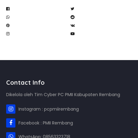
Contact Info
Dikelola oleh Tim Cyber PC PMII Kabupaten Rembang
Instagram : pcpmiirembang
Facebook : PMII Rembang
WhatsApp: 08563323718