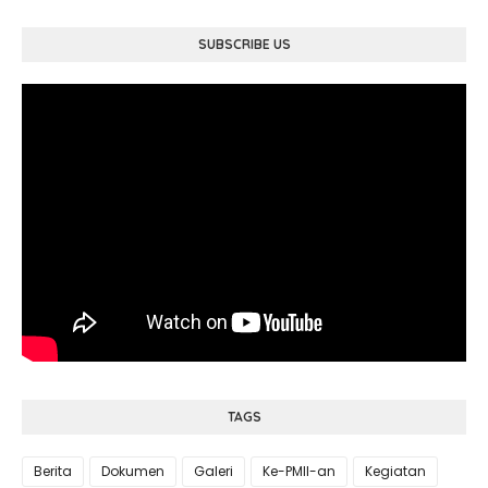
SUBSCRIBE US
TAGS
Berita
Dokumen
Galeri
Ke-PMII-an
Kegiatan