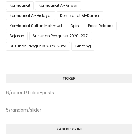
Komisariat
Komisariat Al-Anwar
Komisariat Al-Hidayat
Komisariat Al-Kamal
Komisariat Sultan Mahmud
Opini
Press Release
Sejarah
Susunan Pengurus 2020-2021
Susunan Pengurus 2023-2024
Tentang
TICKER
6/recent/ticker-posts
5/random/slider
CARI BLOG INI