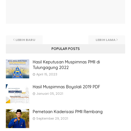
LEBIH BARU
LEBIH LAMA
POPULAR POSTS
Hasil Keputusan Muspimnas PMII di
Tulungagung 2022
April 15, 2023
Hasil Muspimnas Boyolali 2019 PDF
Januari 05, 2021
Pemetaan Kaderisasi PMII Rembang
September 29, 2021