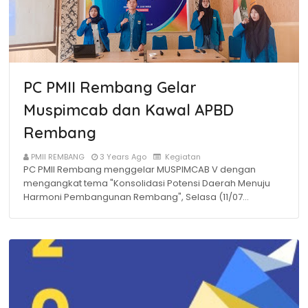
PC PMII Rembang Gelar
Muspimcab dan Kawal APBD
Rembang
PMII REMBANG
3 Years Ago
Kegiatan
PC PMII Rembang menggelar MUSPIMCAB V dengan
mengangkat tema "Konsolidasi Potensi Daerah Menuju
Harmoni Pembangunan Rembang", Selasa (11/07…