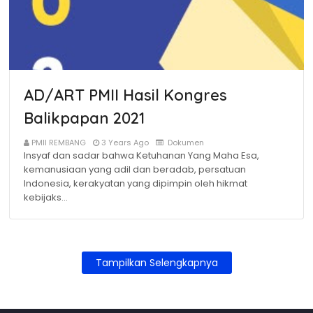
AD/ART PMII Hasil Kongres
Balikpapan 2021
PMII REMBANG
3 Years Ago
Dokumen
Insyaf dan sadar bahwa Ketuhanan Yang Maha Esa,
kemanusiaan yang adil dan beradab, persatuan
Indonesia, kerakyatan yang dipimpin oleh hikmat
kebijaks…
Tampilkan Selengkapnya