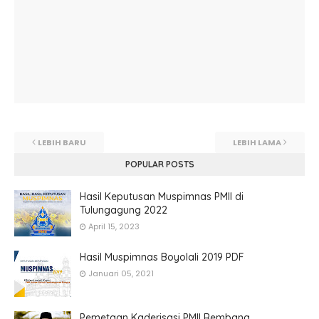
LEBIH BARU
LEBIH LAMA
POPULAR POSTS
Hasil Keputusan Muspimnas PMII di
Tulungagung 2022
April 15, 2023
Hasil Muspimnas Boyolali 2019 PDF
Januari 05, 2021
Pemetaan Kaderisasi PMII Rembang