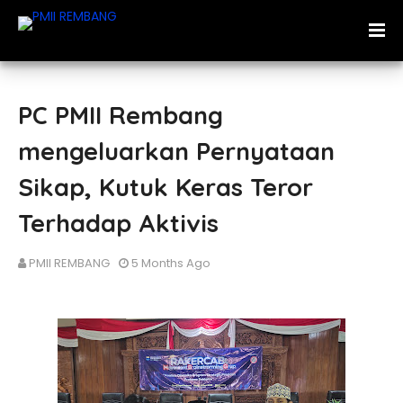
PC PMII Rembang
mengeluarkan Pernyataan
Sikap, Kutuk Keras Teror
Terhadap Aktivis
PMII REMBANG
5 Months Ago