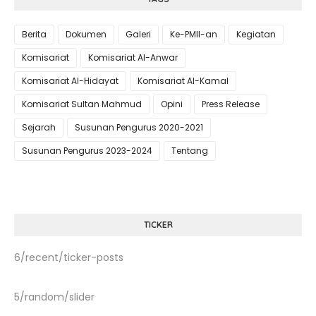
Berita
Dokumen
Galeri
Ke-PMII-an
Kegiatan
Komisariat
Komisariat Al-Anwar
Komisariat Al-Hidayat
Komisariat Al-Kamal
Komisariat Sultan Mahmud
Opini
Press Release
Sejarah
Susunan Pengurus 2020-2021
Susunan Pengurus 2023-2024
Tentang
TICKER
6/recent/ticker-posts
5/random/slider