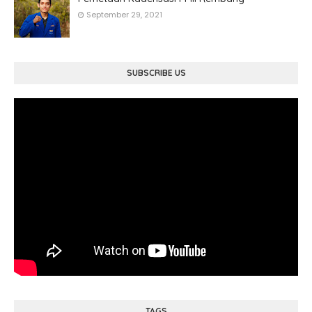
September 29, 2021
SUBSCRIBE US
TAGS