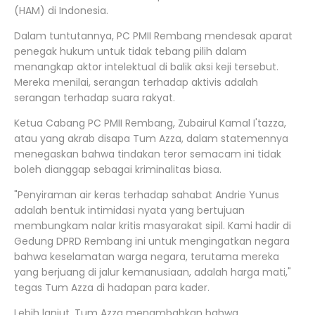
(HAM) di Indonesia.
Dalam tuntutannya, PC PMII Rembang mendesak aparat
penegak hukum untuk tidak tebang pilih dalam
menangkap aktor intelektual di balik aksi keji tersebut.
Mereka menilai, serangan terhadap aktivis adalah
serangan terhadap suara rakyat.
Ketua Cabang PC PMII Rembang, Zubairul Kamal I'tazza,
atau yang akrab disapa Tum Azza, dalam statemennya
menegaskan bahwa tindakan teror semacam ini tidak
boleh dianggap sebagai kriminalitas biasa.
"Penyiraman air keras terhadap sahabat Andrie Yunus
adalah bentuk intimidasi nyata yang bertujuan
membungkam nalar kritis masyarakat sipil. Kami hadir di
Gedung DPRD Rembang ini untuk mengingatkan negara
bahwa keselamatan warga negara, terutama mereka
yang berjuang di jalur kemanusiaan, adalah harga mati,"
tegas Tum Azza di hadapan para kader.
Lebih lanjut, Tum Azza menambahkan bahwa