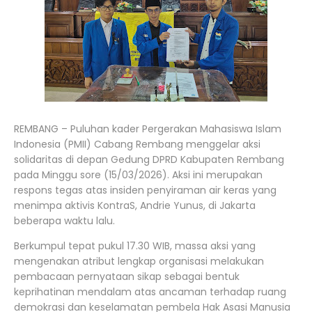
REMBANG – Puluhan kader Pergerakan Mahasiswa Islam
Indonesia (PMII) Cabang Rembang menggelar aksi
solidaritas di depan Gedung DPRD Kabupaten Rembang
pada Minggu sore (15/03/2026). Aksi ini merupakan
respons tegas atas insiden penyiraman air keras yang
menimpa aktivis KontraS, Andrie Yunus, di Jakarta
beberapa waktu lalu.
Berkumpul tepat pukul 17.30 WIB, massa aksi yang
mengenakan atribut lengkap organisasi melakukan
pembacaan pernyataan sikap sebagai bentuk
keprihatinan mendalam atas ancaman terhadap ruang
demokrasi dan keselamatan pembela Hak Asasi Manusia