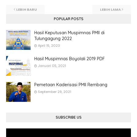
LEBIH BARU
LEBIH LAMA
POPULAR POSTS
Hasil Keputusan Muspimnas PMII di
Tulungagung 2022
April 15, 2023
Hasil Muspimnas Boyolali 2019 PDF
Januari 05, 2021
Pemetaan Kaderisasi PMII Rembang
September 29, 2021
SUBSCRIBE US