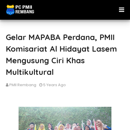
Gelar MAPABA Perdana, PMII
Komisariat Al Hidayat Lasem
Mengusung Ciri Khas
Multikultural
PMII Rembang
5 Years Ago