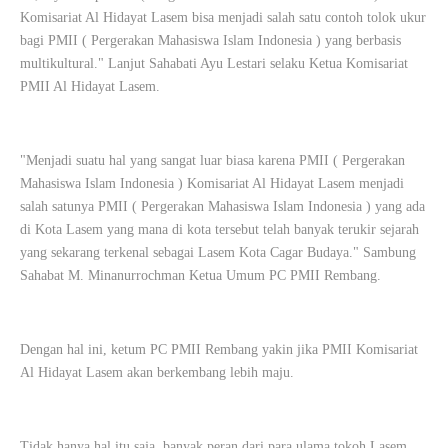
Komisariat Al Hidayat Lasem bisa menjadi salah satu contoh tolok ukur
bagi PMII ( Pergerakan Mahasiswa Islam Indonesia ) yang berbasis
multikultural." Lanjut Sahabati Ayu Lestari selaku Ketua Komisariat
PMII Al Hidayat Lasem.
"Menjadi suatu hal yang sangat luar biasa karena PMII ( Pergerakan
Mahasiswa Islam Indonesia ) Komisariat Al Hidayat Lasem menjadi
salah satunya PMII ( Pergerakan Mahasiswa Islam Indonesia ) yang ada
di Kota Lasem yang mana di kota tersebut telah banyak terukir sejarah
yang sekarang terkenal sebagai Lasem Kota Cagar Budaya." Sambung
Sahabat M. Minanurrochman Ketua Umum PC PMII Rembang.
Dengan hal ini, ketum PC PMII Rembang yakin jika PMII Komisariat
Al Hidayat Lasem akan berkembang lebih maju.
Tidak hanya hal itu saja, banyak peran dari para ulama tokoh Lasem