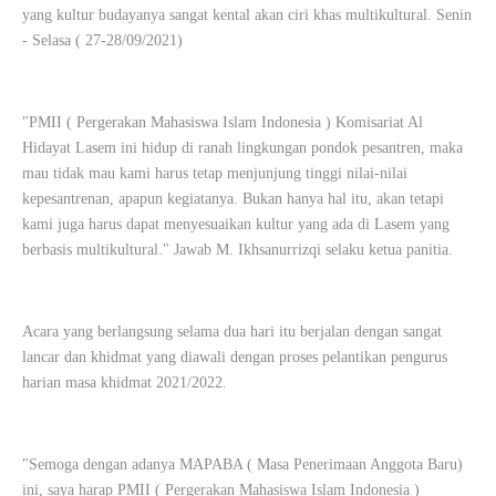
yang kultur budayanya sangat kental akan ciri khas multikultural. Senin
- Selasa ( 27-28/09/2021)
"PMII ( Pergerakan Mahasiswa Islam Indonesia ) Komisariat Al
Hidayat Lasem ini hidup di ranah lingkungan pondok pesantren, maka
mau tidak mau kami harus tetap menjunjung tinggi nilai-nilai
kepesantrenan, apapun kegiatanya. Bukan hanya hal itu, akan tetapi
kami juga harus dapat menyesuaikan kultur yang ada di Lasem yang
berbasis multikultural." Jawab M. Ikhsanurrizqi selaku ketua panitia.
Acara yang berlangsung selama dua hari itu berjalan dengan sangat
lancar dan khidmat yang diawali dengan proses pelantikan pengurus
harian masa khidmat 2021/2022.
"Semoga dengan adanya MAPABA ( Masa Penerimaan Anggota Baru)
ini, saya harap PMII ( Pergerakan Mahasiswa Islam Indonesia )