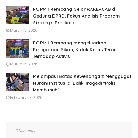
PC PMII Rembang Gelar RAKERCAB di
Gedung DPRD, Fokus Analisis Program
Strategis Presiden
March 15, 2026
PC PMII Rembang mengeluarkan
Pernyataan Sikap, Kutuk Keras Teror
Terhadap Aktivis
March 15, 2026
Melampaui Batas Kewenangan: Menggugat
Nurani Institusi di Balik Tragedi "Polisi
Membunuh"
February 23, 2026
0 Komentar