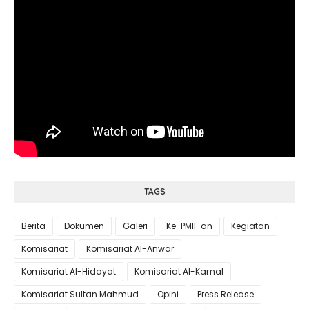
TAGS
Berita
Dokumen
Galeri
Ke-PMII-an
Kegiatan
Komisariat
Komisariat Al-Anwar
Komisariat Al-Hidayat
Komisariat Al-Kamal
Komisariat Sultan Mahmud
Opini
Press Release